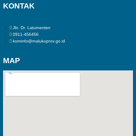
KONTAK
Jln. Dr. Latumenten
0911-456456
kominfo@malukuprov.go.id
MAP